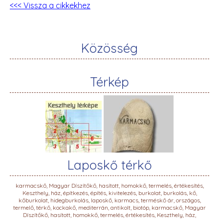
<<< Vissza a cikkekhez
Közösség
Térkép
Laposkő térkő
karmacskő, Magyar Díszítőkő, hasított, homokkő, termelés, értékesítés,
Keszthely, ház, építkezés, építés, kivitelezés, burkolat, burkolás, kő,
kőburkolat, hidegburkolás, laposkő, karmacs, terméskő ár, országos,
termelő, térkő, kockakő, mediterrán, antikolt, biotóp, karmacskő, Magyar
Díszítőkő, hasított, homokkő, termelés, értékesítés, Keszthely, ház,