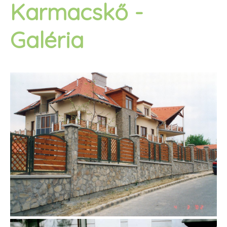
Karmacskő -
Galéria