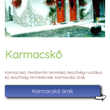
Karmacskő
Karmacskő, mediterrán terméskő, keszthelyi rusztikus
kő, keszthelyi terméskövek. Karmacskő árak
Karmacskő árak