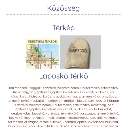
Közösség
Térkép
Laposkő térkő
karmacskő, Magyar Díszítőkő, hasított, homokkő, termelés, értékesítés,
Keszthely, ház, építkezés, építés, kivitelezés, burkolat, burkolás, kő,
kőburkolat, hidegburkolás, laposkő, karmacs, terméskő ár, országos,
termelő, térkő, kockakő, mediterrán, antikolt, biotóp, karmacskő, Magyar
Díszítőkő, hasított, homokkő, termelés, értékesítés, Keszthely, ház,
építkezés, építés, kivitelezés, burkolat, burkolás, kő, kőburkolat,
hidegburkolás, laposkő, karmacs, terméskő ár, országos, termelő, térkő,
kockakő, mediterrán, antikolt, biotóp, hidegburkolás, laposkő, karmacs,
terméskő, országos, termelő, térkő, kockakő, építés, kivitelezés, burkolat,
burkolás, kő, kőburkolat, hidegburkolás, laposkő, karmacs, terméskő ár,