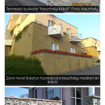
Terméskő burkolat "Keszthelyi kőből". Fotó: Keszthely
Zenit Hotel Balaton homlokzata keszthelyi mediterrán
kőből