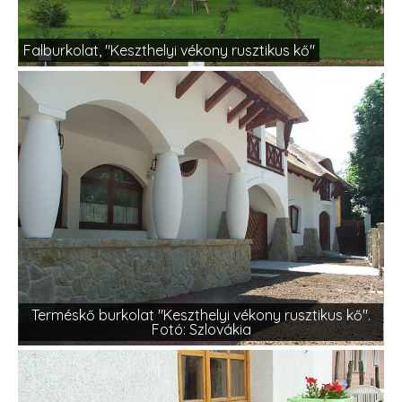
Falburkolat, "Keszthelyi vékony rusztikus kő"
Terméskő burkolat "Keszthelyi vékony rusztikus kő".
Fotó: Szlovákia